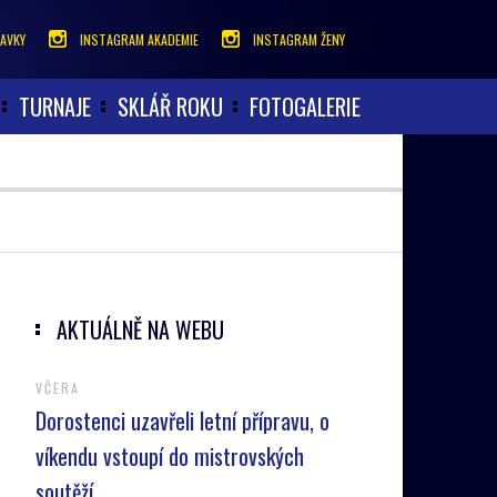
AVKY
INSTAGRAM AKADEMIE
INSTAGRAM ŽENY
TURNAJE
SKLÁŘ ROKU
FOTOGALERIE
AKTUÁLNĚ NA WEBU
VČERA
Dorostenci uzavřeli letní přípravu, o
víkendu vstoupí do mistrovských
soutěží