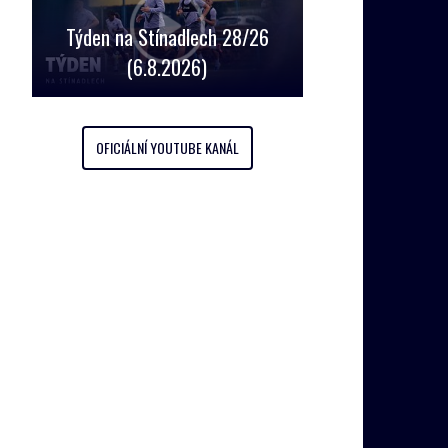
Týden na Stínadlech 28/26
(6.8.2026)
OFICIÁLNÍ YOUTUBE KANÁL