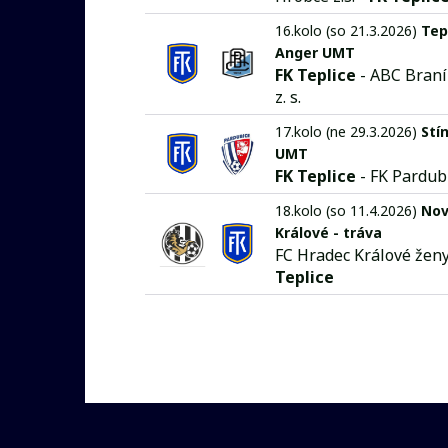
16.kolo (so 21.3.2026)
Tep
Anger UMT
FK Teplice
- ABC Braník
z. s.
17.kolo (ne 29.3.2026)
Stí
UMT
FK Teplice
- FK Pardub
18.kolo (so 11.4.2026)
Nov
Králové - tráva
FC Hradec Králové ženy 
Teplice