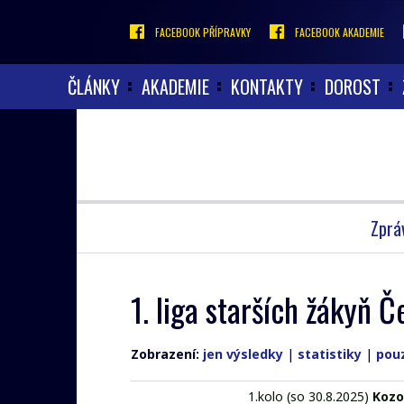
FACEBOOK PŘÍPRAVKY
FACEBOOK AKADEMIE
ČLÁNKY
AKADEMIE
KONTAKTY
DOROST
Zprá
1. liga starších žákyň
Zobrazení:
jen výsledky
|
statistiky
|
pou
1.kolo (so 30.8.2025)
Kozo