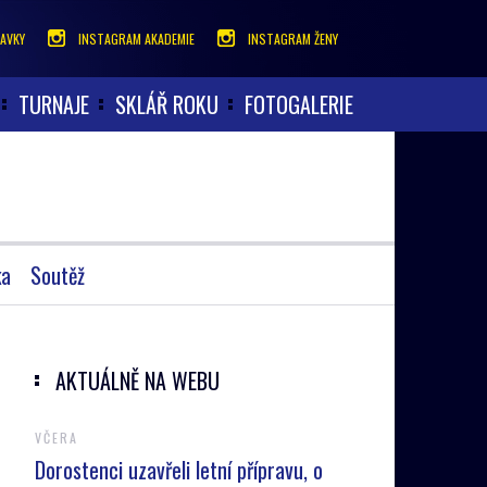
AVKY
INSTAGRAM AKADEMIE
INSTAGRAM ŽENY
TURNAJE
SKLÁŘ ROKU
FOTOGALERIE
ka
Soutěž
AKTUÁLNĚ NA WEBU
VČERA
Dorostenci uzavřeli letní přípravu, o