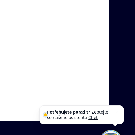
Potřebujete poradit?
Zeptejte
se našeho asistenta
Chettyho
.