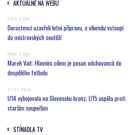
AKTUÁLNĚ NA WEBU
PŘED 3 DNY
Dorostenci uzavřeli letní přípravu, o víkendu vstoupí
do mistrovských soutěží
PŘED 3 DNY
Marek Vait: Hlavním cílem je posun odchovanců do
dospělého fotbalu
27.07.2026
U14 vybojovala na Slovensku bronz, U15 uspěla proti
starším soupeřům
STÍNADLA TV