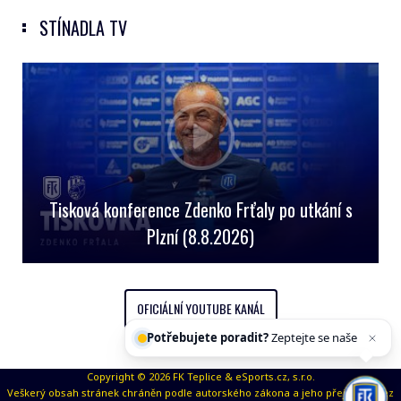
STÍNADLA TV
Tisková konference Zdenko Frťaly po utkání s
Plzní (8.8.2026)
OFICIÁLNÍ YOUTUBE KANÁL
Potřebujete poradit?
Zeptejte se našeho as
Copyright © 2026 FK Teplice & eSports.cz, s.r.o.
Veškerý obsah stránek chráněn podle autorského zákona a jeho přejímaní bez