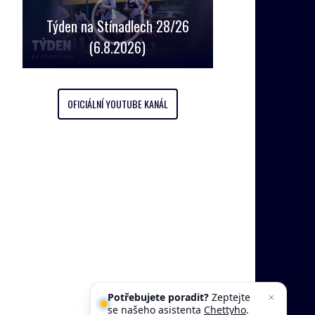
Týden na Stínadlech 28/26
(6.8.2026)
OFICIÁLNÍ YOUTUBE KANÁL
Potřebujete poradit?
Zeptejte
se našeho asistenta
Chettyho
.