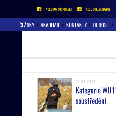
FACEBOOK PŘÍPRAVKY
FACEBOOK AKADEMIE
ČLÁNKY
AKADEMIE
KONTAKTY
DOROST
03.03.2025
Kategorie WU11
soustředění