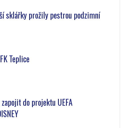
í sklářky prožily pestrou podzimní
FK Teplice
 zapojit do projektu UEFA
ISNEY