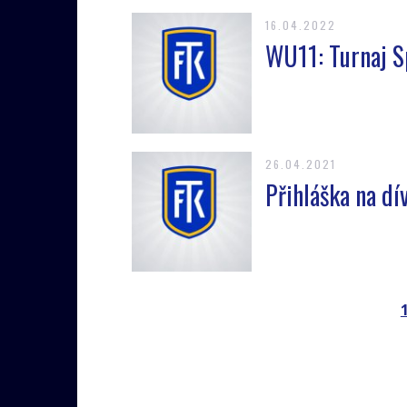
16.04.2022
WU11: Turnaj S
26.04.2021
Přihláška na d