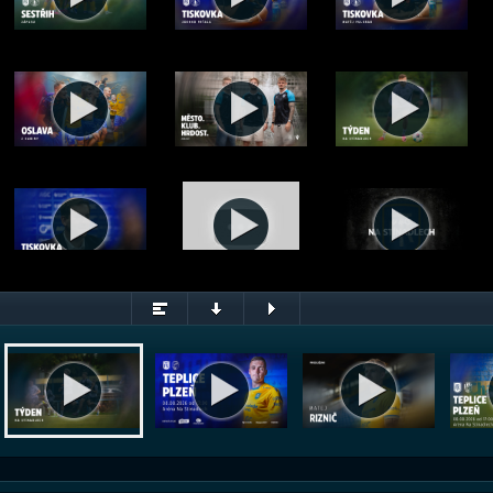
Týden na Stínadlech 28/26 (6.8.2026)
© FK Teplice