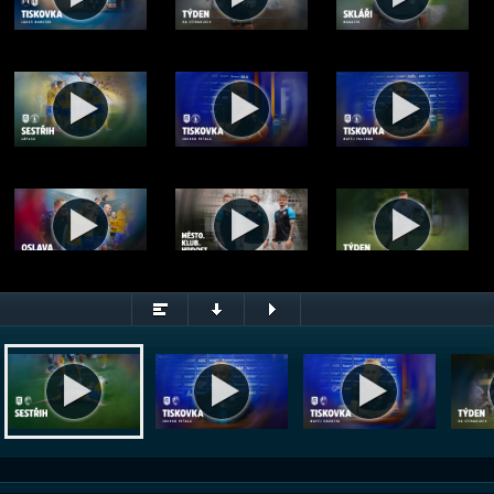
Sestřih utkání Teplice - Plzeň (8.8.2026)
© FK Teplice