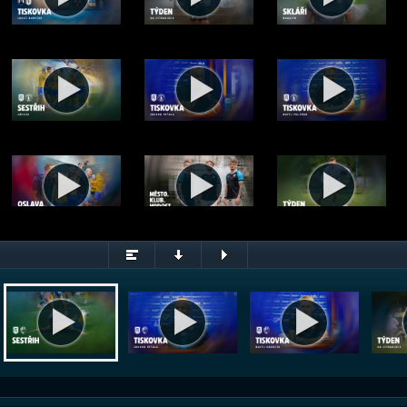
Sestřih utkání Teplice - Plzeň (8.8.2026)
© FK Teplice