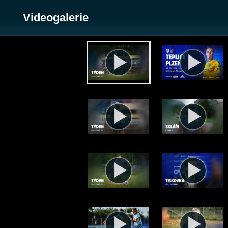
Videogalerie
Zobrazit galerii