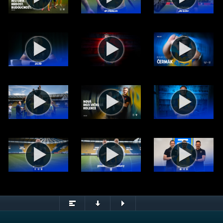
.2026)
© FK Teplice