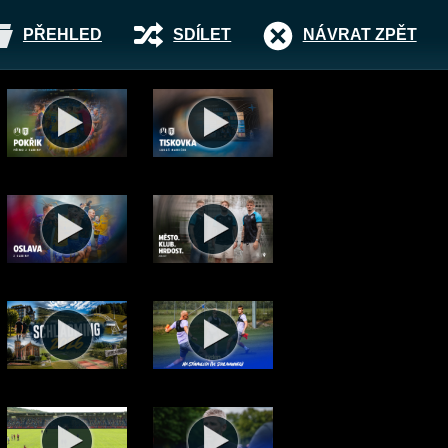
PŘEHLED
SDÍLET
NÁVRAT ZPĚT