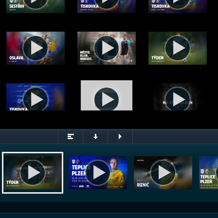
Týden na Stínadlech 28/26 (6.8.2026)
© FK Teplice