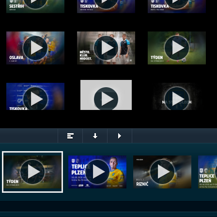
Týden na Stínadlech 28/26 (6.8.2026)
© FK Teplice