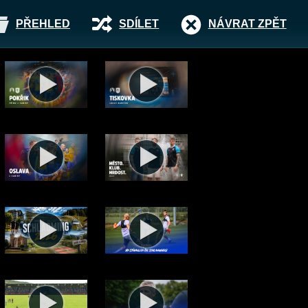
PŘEHLED
SDÍLET
NÁVRAT ZPĚT