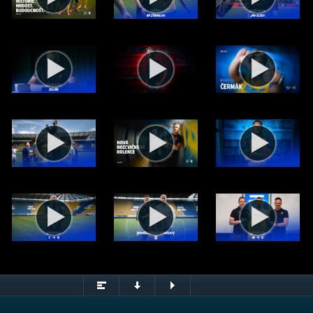
.2026)
© FK Teplice