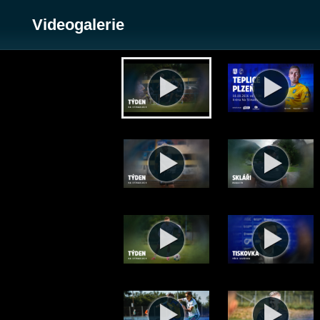
Videogalerie
Zobrazit galerii