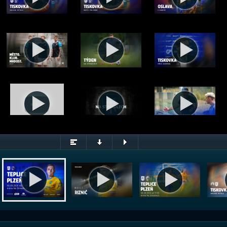
Pozvánka na zápas s Plzní - 8. 8. 2026 od 17:00
© FK Teplice