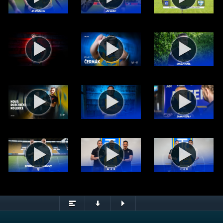
8. 2026 od 17:00
© FK Teplice