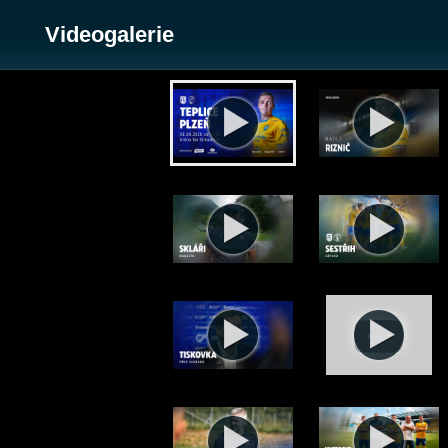
Videogalerie
Zobrazit galerii