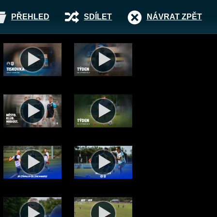
PŘEHLED
SDÍLET
NÁVRAT ZPĚT