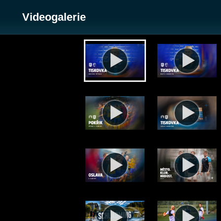
Videogalerie
Zobrazit galerii