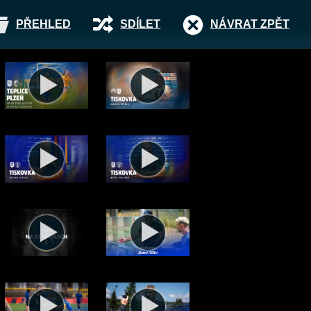
PŘEHLED
SDÍLET
NÁVRAT ZPĚT