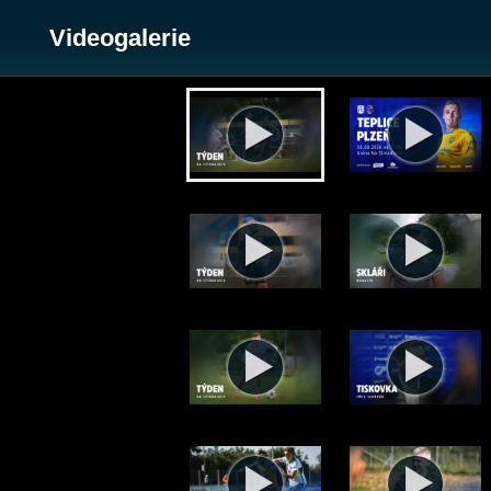
Videogalerie
Zobrazit galerii