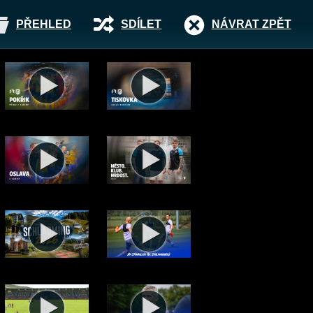
PŘEHLED
SDÍLET
NÁVRAT ZPĚT