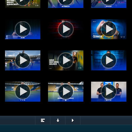
.2026)
© FK Teplice