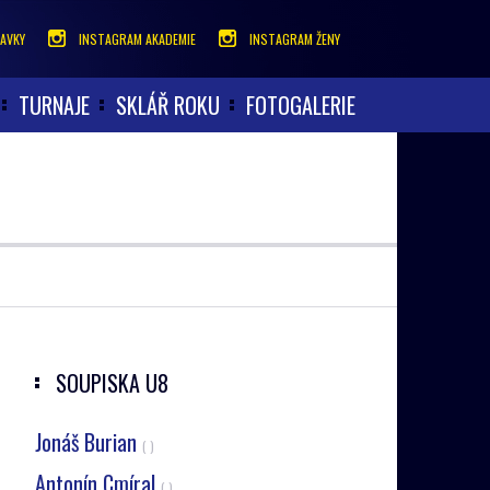
AVKY
INSTAGRAM AKADEMIE
INSTAGRAM ŽENY
TURNAJE
SKLÁŘ ROKU
FOTOGALERIE
SOUPISKA
U8
Jonáš Burian
( )
Antonín Cmíral
( )