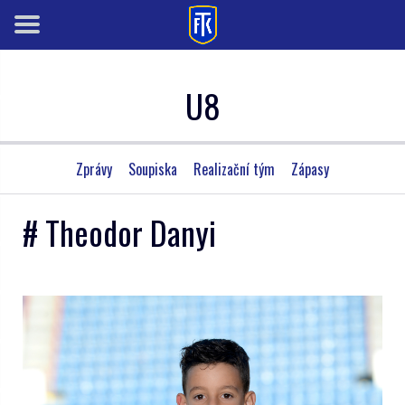
U8
Zprávy
Soupiska
Realizační tým
Zápasy
# Theodor Danyi