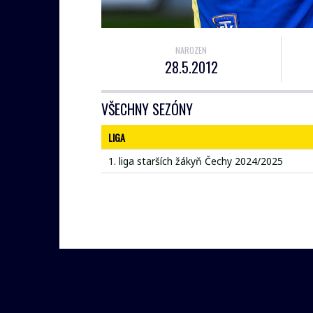
NAROZEN
28.5.2012
VŠECHNY SEZÓNY
LIGA
1. liga starších žákyň Čechy 2024/2025