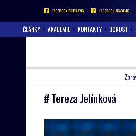
FACEBOOK PŘÍPRAVKY
FACEBOOK AKADEMIE
ČLÁNKY
AKADEMIE
KONTAKTY
DOROST
Zprá
# Tereza Jelínková