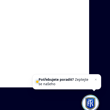
Potřebujete poradit?
Zeptejte
se našeho asistenta
Chettyho
.