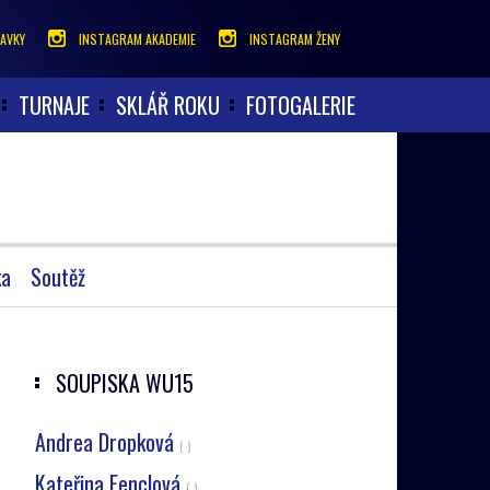
AVKY
INSTAGRAM AKADEMIE
INSTAGRAM ŽENY
TURNAJE
SKLÁŘ ROKU
FOTOGALERIE
ka
Soutěž
SOUPISKA
WU15
Andrea Dropková
( )
Kateřina Fenclová
( )