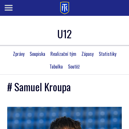
U12
Zprávy
Soupiska
Realizační tým
Zápasy
Statistiky
Tabulka
Soutěž
# Samuel Kroupa