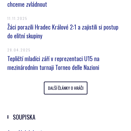
chceme zvládnout
11.11.2025
Žáci porazili Hradec Králové 2:1 a zajistili si postup
do elitní skupiny
28.04.2025
Tepličtí mladíci září v reprezentaci U15 na
mezinárodním turnaji Torneo delle Nazioni
DALŠÍ ČLÁNKY O HRÁČI
SOUPISKA