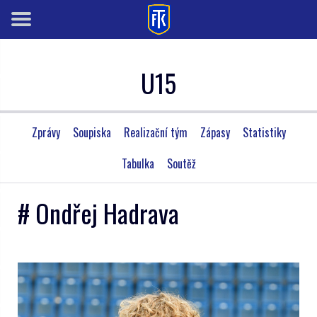
U15
Zprávy
Soupiska
Realizační tým
Zápasy
Statistiky
Tabulka
Soutěž
# Ondřej Hadrava