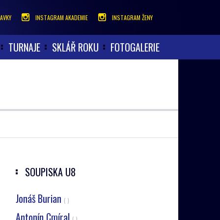
AVKY
INSTAGRAM AKADEMIE
INSTAGRAM ŽENY
TURNAJE
SKLÁŘ ROKU
FOTOGALERIE
SOUPISKA
U8
Jonáš Burian
( )
Antonín Cmíral
( )