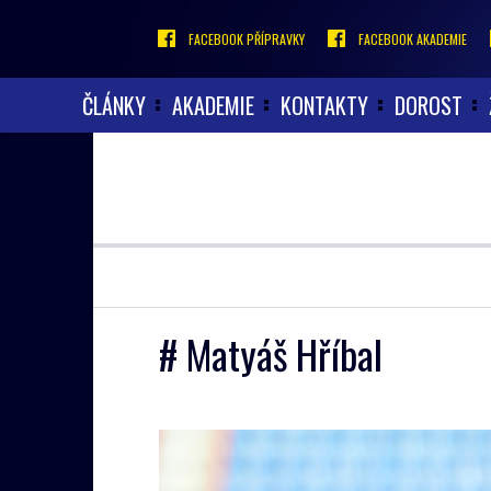
FACEBOOK PŘÍPRAVKY
FACEBOOK AKADEMIE
ČLÁNKY
AKADEMIE
KONTAKTY
DOROST
# Matyáš Hříbal