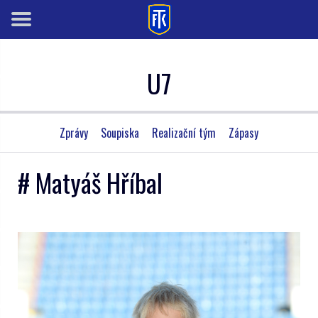
U7
Zprávy
Soupiska
Realizační tým
Zápasy
# Matyáš Hříbal