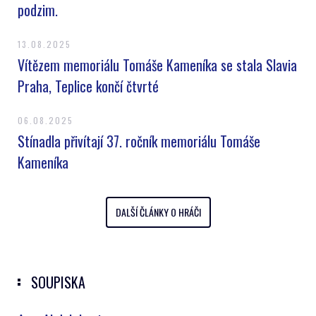
podzim.
13.08.2025
Vítězem memoriálu Tomáše Kameníka se stala Slavia
Praha, Teplice končí čtvrté
06.08.2025
Stínadla přivítají 37. ročník memoriálu Tomáše
Kameníka
DALŠÍ ČLÁNKY O HRÁČI
SOUPISKA