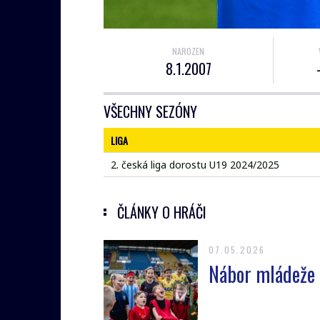
NAROZEN
8.1.2007
VŠECHNY SEZÓNY
LIGA
2. česká liga dorostu U19 2024/2025
ČLÁNKY O HRÁČI
07.05.2026
Nábor mládeže n