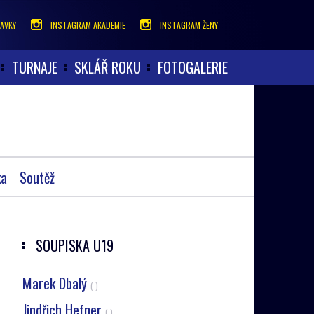
AVKY
INSTAGRAM AKADEMIE
INSTAGRAM ŽENY
TURNAJE
SKLÁŘ ROKU
FOTOGALERIE
ka
Soutěž
SOUPISKA
U19
Marek Dbalý
( )
Jindřich Hefner
( )