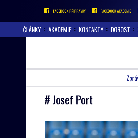
FACEBOOK PŘÍPRAVKY
FACEBOOK AKADEMIE
ČLÁNKY
AKADEMIE
KONTAKTY
DOROST
Zprá
# Josef Port