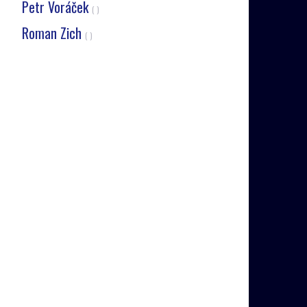
Petr Voráček
( )
Roman Zich
( )