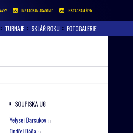
AVKY
INSTAGRAM AKADEMIE
INSTAGRAM ŽENY
TURNAJE
SKLÁŘ ROKU
FOTOGALERIE
SOUPISKA
U8
Yelysei Barsukov
( )
Ondřej Dáňa
( )