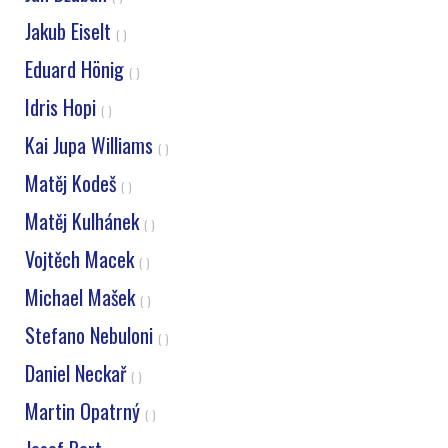
Jakub Eiselt
( )
Eduard Hönig
( )
Idris Hopi
( )
Kai Jupa Williams
( )
Matěj Kodeš
( )
Matěj Kulhánek
( )
Vojtěch Macek
( )
Michael Mašek
( )
Stefano Nebuloni
( )
Daniel Neckař
( )
Martin Opatrný
( )