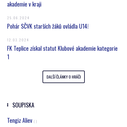
akademie v kraji
25.06.2024
Pohár SČVK starších žáků ovládla U14!
12.03.2024
FK Teplice získal statut Klubové akademie kategorie
1
DALŠÍ ČLÁNKY O HRÁČI
SOUPISKA
Tengiz Aliev
( )