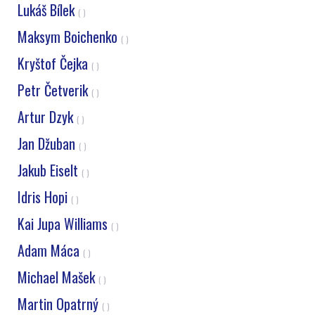
Lukáš Bílek
( )
Maksym Boichenko
( )
Kryštof Čejka
( )
Petr Četverik
( )
Artur Dzyk
( )
Jan Džuban
( )
Jakub Eiselt
( )
Idris Hopi
( )
Kai Jupa Williams
( )
Adam Máca
( )
Michael Mašek
( )
Martin Opatrný
( )