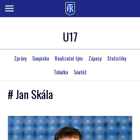
U17
Zprávy
Soupiska
Realizační tým
Zápasy
Statistiky
Tabulka
Soutěž
# Jan Skála