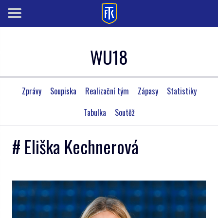
WU18
Zprávy
Soupiska
Realizační tým
Zápasy
Statistiky
Tabulka
Soutěž
# Eliška Kechnerová