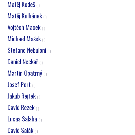
Matěj Kodeš
( )
Matěj Kulhánek
( )
Vojtěch Macek
( )
Michael Mašek
( )
Stefano Nebuloni
( )
Daniel Neckař
( )
Martin Opatrný
( )
Josef Port
( )
Jakub Rejfek
( )
David Rezek
( )
Lucas Salaba
( )
David Salák
( )