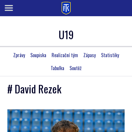
U19
Zprávy
Soupiska
Realizační tým
Zápasy
Statistiky
Tabulka
Soutěž
# David Rezek