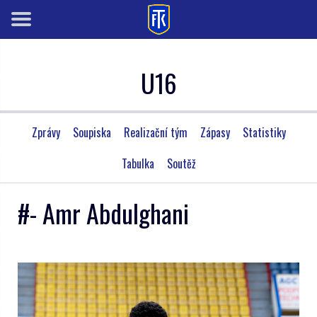
U16
Zprávy
Soupiska
Realizační tým
Zápasy
Statistiky
Tabulka
Soutěž
#- Amr Abdulghani