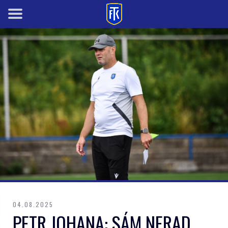
04.08.2025
PETR JOHANA: SÁM NERAD