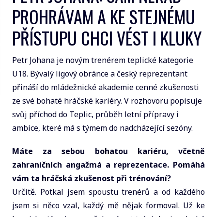
PROHRÁVAM A KE STEJNÉMU
PŘÍSTUPU CHCI VÉST I KLUKY
Petr Johana je novým trenérem teplické kategorie
U18. Bývalý ligový obránce a český reprezentant
přináší do mládežnické akademie cenné zkušenosti
ze své bohaté hráčské kariéry. V rozhovoru popisuje
svůj příchod do Teplic, průběh letní přípravy i
ambice, které má s týmem do nadcházející sezóny.
Máte za sebou bohatou kariéru, včetně
zahraničních angažmá a reprezentace. Pomáhá
vám ta hráčská zkušenost při trénování?
Určitě. Potkal jsem spoustu trenérů a od každého
jsem si něco vzal, každý mě nějak formoval. Už ke