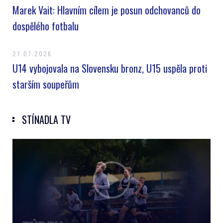
Marek Vait: Hlavním cílem je posun odchovanců do
dospělého fotbalu
27.07.2026
U14 vybojovala na Slovensku bronz, U15 uspěla proti
starším soupeřům
STÍNADLA TV