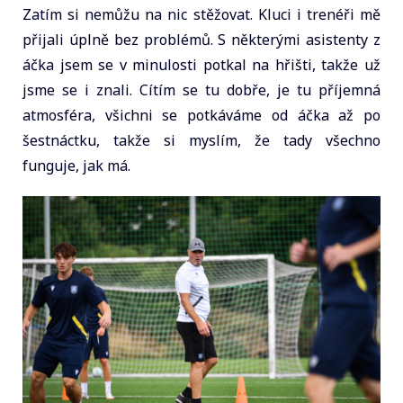
Zatím si nemůžu na nic stěžovat. Kluci i trenéři mě
přijali úplně bez problémů. S některými asistenty z
áčka jsem se v minulosti potkal na hřišti, takže už
jsme se i znali. Cítím se tu dobře, je tu příjemná
atmosféra, všichni se potkáváme od áčka až po
šestnáctku, takže si myslím, že tady všechno
funguje, jak má.