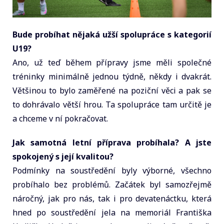
Bude probíhat nějaká užší spolupráce s kategorií
U19?
Ano, už teď během přípravy jsme měli společné
tréninky minimálně jednou týdně, někdy i dvakrát.
Většinou to bylo zaměřené na poziční věci a pak se
to dohrávalo větší hrou. Ta spolupráce tam určitě je
a chceme v ní pokračovat.
Jak samotná letní příprava probíhala? A jste
spokojený s její kvalitou?
Podmínky na soustředění byly výborné, všechno
probíhalo bez problémů. Začátek byl samozřejmě
náročný, jak pro nás, tak i pro devatenáctku, která
hned po soustředění jela na memoriál Františka