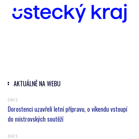
AKTUÁLNĚ NA WEBU
DNES
Dorostenci uzavřeli letní přípravu, o víkendu vstoupí
do mistrovských soutěží
DNES