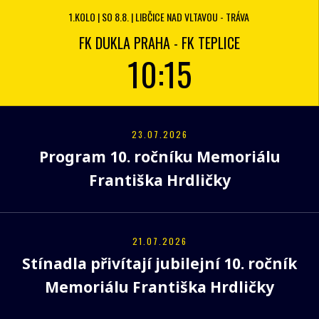
1.KOLO | SO 8.8. | LIBČICE NAD VLTAVOU - TRÁVA
FK DUKLA PRAHA - FK TEPLICE
10:15
23.07.2026
Program 10. ročníku Memoriálu
Františka Hrdličky
21.07.2026
Stínadla přivítají jubilejní 10. ročník
Memoriálu Františka Hrdličky