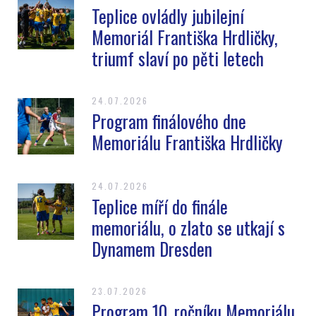
Teplice ovládly jubilejní
Memoriál Františka Hrdličky,
triumf slaví po pěti letech
24.07.2026
Program finálového dne
Memoriálu Františka Hrdličky
24.07.2026
Teplice míří do finále
memoriálu, o zlato se utkají s
Dynamem Dresden
23.07.2026
Program 10. ročníku Memoriálu