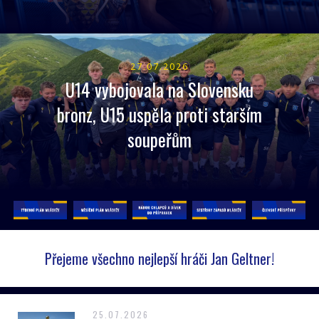
27.07.2026
U14 vybojovala na Slovensku
bronz, U15 uspěla proti starším
soupeřům
Přejeme všechno nejlepší hráči Jan Geltner!
25.07.2026