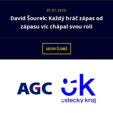
01.07.2026
David Šourek: Každý hráč zápas od
zápasu víc chápal svou roli
ARCHIV ČLÁNKŮ