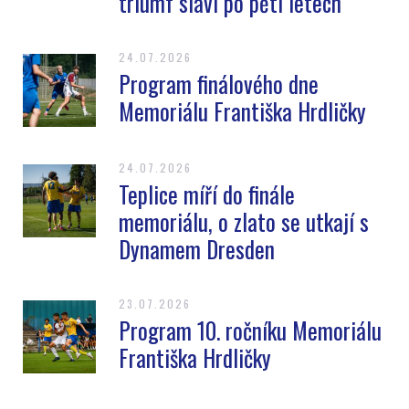
triumf slaví po pěti letech
24.07.2026
Program finálového dne
Memoriálu Františka Hrdličky
24.07.2026
Teplice míří do finále
memoriálu, o zlato se utkají s
Dynamem Dresden
23.07.2026
Program 10. ročníku Memoriálu
Františka Hrdličky