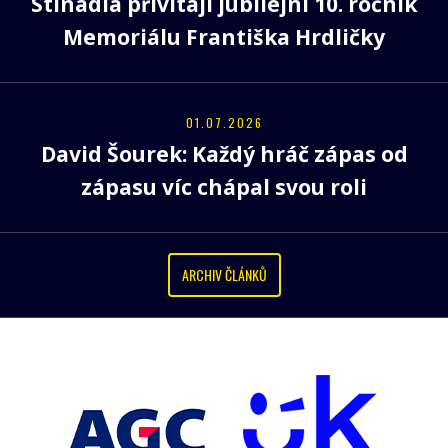
Stínadla přivítají jubilejní 10. ročník
Memoriálu Františka Hrdličky
01.07.2026
David Šourek: Každý hráč zápas od
zápasu víc chápal svou roli
ARCHIV ČLÁNKŮ