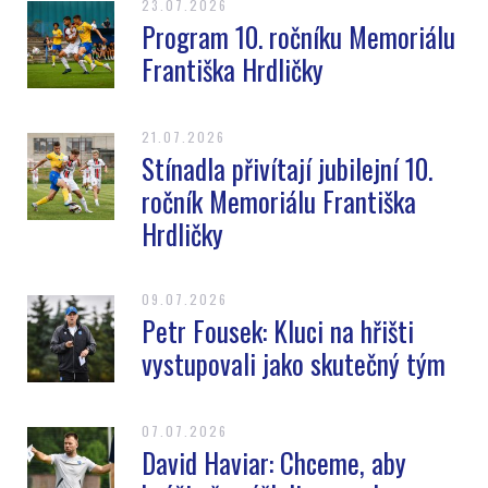
23.07.2026
Program 10. ročníku Memoriálu
Františka Hrdličky
21.07.2026
Stínadla přivítají jubilejní 10.
ročník Memoriálu Františka
Hrdličky
09.07.2026
Petr Fousek: Kluci na hřišti
vystupovali jako skutečný tým
07.07.2026
David Haviar: Chceme, aby