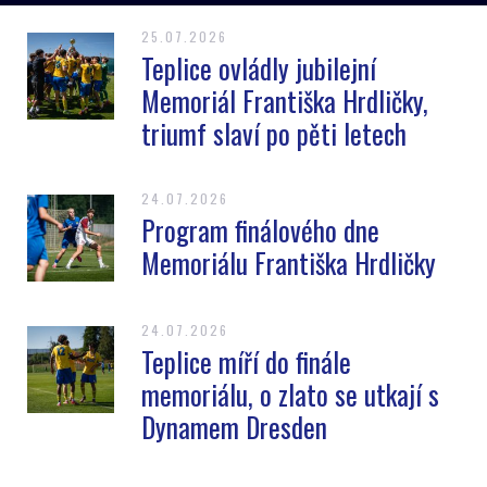
25.07.2026
Teplice ovládly jubilejní
Memoriál Františka Hrdličky,
triumf slaví po pěti letech
24.07.2026
Program finálového dne
Memoriálu Františka Hrdličky
24.07.2026
Teplice míří do finále
memoriálu, o zlato se utkají s
Dynamem Dresden