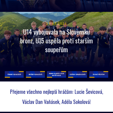
27.07.2026
U14 vybojovala na Slovensku
bronz, U15 uspěla proti starším
soupeřům
Přejeme všechno nejlepší hráčům: Lucie Ševicová,
Václav Dan Vaňásek, Adéla Sokolová!