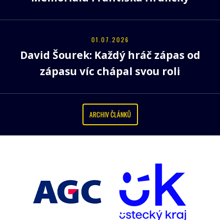
01.07.2026
David Šourek: Každý hráč zápas od
zápasu víc chápal svou roli
ARCHIV ČLÁNKŮ